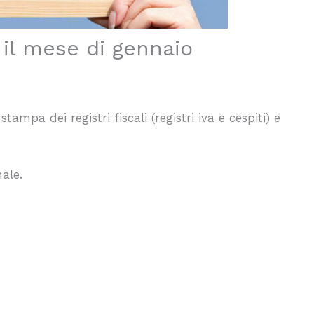
 il mese di gennaio
ampa dei registri fiscali (registri iva e cespiti) e
ale.