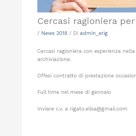
Cercasi ragioniera per
/
News 2018
/ Di
admin_erig
Cercasi ragioniera con esperienza nella st
archiviazione.
Offesi contratto di prestazione occasion
Full time nel mese di gennaio
Inviare c.v. a rigato.elisa@gmail.com