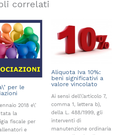
oli correlati
Aliquota Iva 10%:
beni significativi a
valore vincolato
\’ per le
iazioni
Ai sensi dell\’articolo 7,
comma 1, lettera b),
ennaio 2018 e\’
della L. 488/1999, gli
ata la
interventi di
gia fiscale per
manutenzione ordinaria
 allenatori e